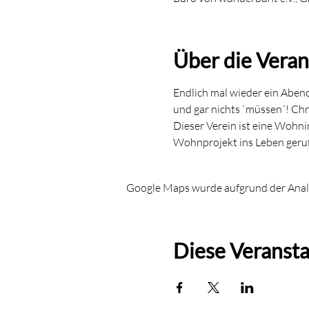
Über die Veran
Endlich mal wieder ein Abend
und gar nichts `müssen´! Chri
Dieser Verein ist eine Wohni
Wohnprojekt ins Leben gerufe
Google Maps wurde aufgrund der Analyt
Diese Veransta