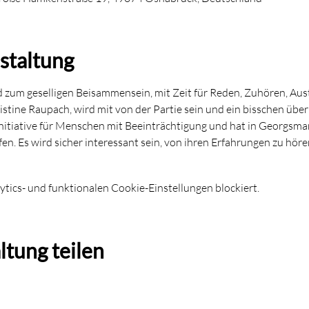
staltung
 zum geselligen Beisammensein, mit Zeit für Reden, Zuhören, Aus
stine Raupach, wird mit von der Partie sein und ein bisschen über
nitiative für Menschen mit Beeinträchtigung und hat in Georgsmar
n. Es wird sicher interessant sein, von ihren Erfahrungen zu höre
ics- und funktionalen Cookie-Einstellungen blockiert.
ltung teilen