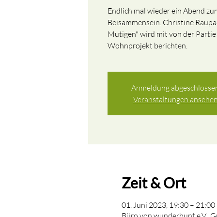
Endlich mal wieder ein Abend zu
Beisammensein. Christine Raupac
Mutigen" wird mit von der Partie 
Wohnprojekt berichten.
Anmeldung abgeschlosse
Veranstaltungen ansehe
Zeit & Ort
01. Juni 2023, 19:30 – 21:00
Büro von wunderbunt e.V., 