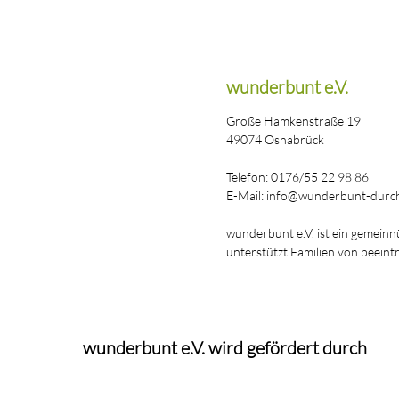
wunderbunt e.V.
Große Hamkenstraße 19
49074 Osnabrück
Telefon: 0176/55 22 98 86
E-Mail: info@wunderbunt-durch
wunderbunt e.V. ist ein gemeinn
unterstützt Familien von beeint
wunderbunt e.V. wird gefördert durch