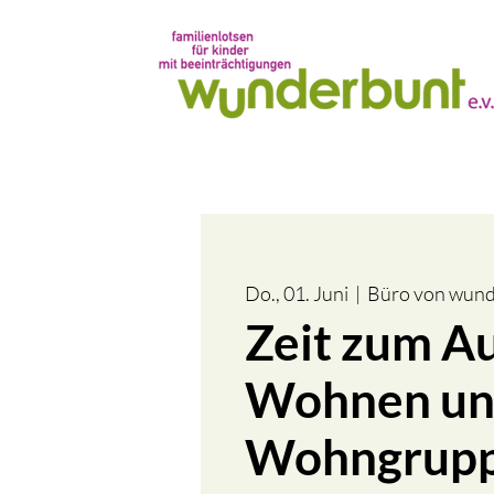
Do., 01. Juni
  |  
Büro von wunde
Zeit zum A
Wohnen u
Wohngrup