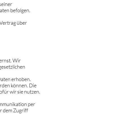
seiner
aten befolgen.
Vertrag über
ernst. Wir
esetzlichen
Daten erhoben.
erden können. Die
für wir sie nutzen.
Kommunikation per
r dem Zugriff