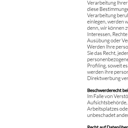
Verarbeitung Ihrer
diese Bestimmungen
Verarbeitung beru
einlegen, werden w
denn, wir können z
Interessen, Rechte
Ausübung oder Ver
Werden Ihre perso
Sie das Recht, jed
personenbezogener
Profiling, soweit 
werden ihre perso
Direktwerbung ver
Beschwerderecht bei
Im Falle von Vers
Aufsichtsbehörde, 
Arbeitsplatzes od
unbeschadet anderw
Recht auf Datenüber