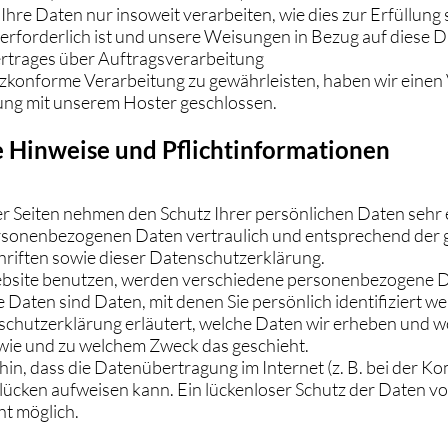
Ihre Daten nur insoweit verarbeiten, wie dies zur Erfüllung 
 erforderlich ist und unsere Weisungen in Bezug auf diese D
ertrages über Auftragsverarbeitung
zkonforme Verarbeitung zu gewährleisten, haben wir einen 
ung mit unserem Hoster geschlossen.
e Hinweise und Pflichtinformationen
er Seiten nehmen den Schutz Ihrer persönlichen Daten sehr 
rsonenbezogenen Daten vertraulich und entsprechend der g
riften sowie dieser Datenschutzerklärung.
bsite benutzen, werden verschiedene personenbezogene 
aten sind Daten, mit denen Sie persönlich identifiziert w
chutzerklärung erläutert, welche Daten wir erheben und wo
, wie und zu welchem Zweck das geschieht.
hin, dass die Datenübertragung im Internet (z. B. bei der 
slücken aufweisen kann. Ein lückenloser Schutz der Daten vo
cht möglich.