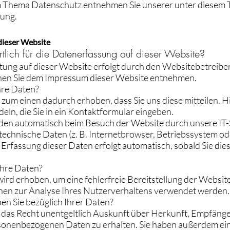
 Thema Datenschutz entnehmen Sie unserer unter diesem T
ung.
dieser Website
tlich für die Datenerfassung auf dieser Website?
ung auf dieser Website erfolgt durch den Websitebetreibe
en Sie dem Impressum dieser Website entnehmen.
hre Daten?
zum einen dadurch erhoben, dass Sie uns diese mitteilen. Hi
eln, die Sie in ein Kontaktformular eingeben.
en automatisch beim Besuch der Website durch unsere IT-
 technische Daten (z. B. Internetbrowser, Betriebssystem od
e Erfassung dieser Daten erfolgt automatisch, sobald Sie di
Ihre Daten?
wird erhoben, um eine fehlerfreie Bereitstellung der Websit
en zur Analyse Ihres Nutzerverhaltens verwendet werden.
n Sie bezüglich Ihrer Daten?
t das Recht unentgeltlich Auskunft über Herkunft, Empfäng
sonenbezogenen Daten zu erhalten. Sie haben außerdem ein