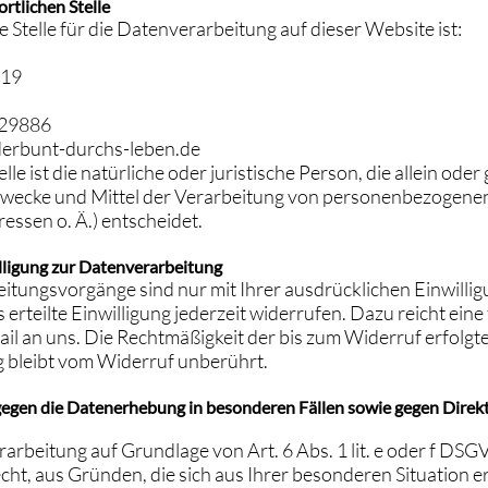
rtlichen Stelle
 Stelle für die Datenverarbeitung auf dieser Website ist:
 19
229886
erbunt-durchs-leben.de
lle ist die natürliche oder juristische Person, die allein ode
Zwecke und Mittel der Verarbeitung von personenbezogenen 
ssen o. Ä.) entscheidet.
lligung zur Datenverarbeitung
itungsvorgänge sind nur mit Ihrer ausdrücklichen Einwilligu
 erteilte Einwilligung jederzeit widerrufen. Dazu reicht ein
ail an uns. Die Rechtmäßigkeit der bis zum Widerruf erfolgt
 bleibt vom Widerruf unberührt.
egen die Datenerhebung in besonderen Fällen sowie gegen Direk
rbeitung auf Grundlage von Art. 6 Abs. 1 lit. e oder f DSG
echt, aus Gründen, die sich aus Ihrer besonderen Situation 