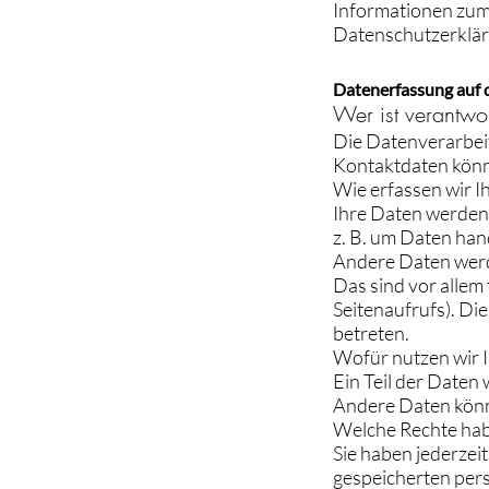
Informationen zum
Datenschutzerklär
Datenerfassung auf 
Wer ist verantwor
Die Datenverarbeit
Kontaktdaten könn
Wie erfassen wir I
Ihre Daten werden 
z. B. um Daten hand
Andere Daten werd
Das sind vor allem
Seitenaufrufs). Di
betreten.
Wofür nutzen wir 
Ein Teil der Daten 
Andere Daten könn
Welche Rechte habe
Sie haben jederzei
gespeicherten per