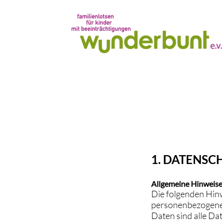
1. DATENSC
Allgemeine Hinweis
Die folgenden Hinw
personenbezogenen
Daten sind alle Dat