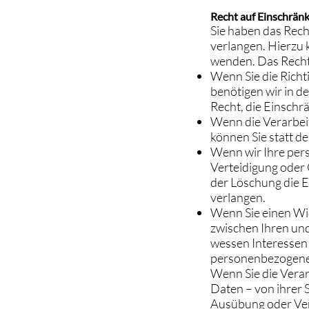
Recht auf Einschrän
Sie haben das Rec
verlangen. Hierzu 
wenden. Das Recht 
Wenn Sie die Richt
benötigen wir in d
Recht, die Einsch
Wenn die Verarbei
können Sie statt d
Wenn wir Ihre per
Verteidigung oder
der Löschung die 
verlangen.
Wenn Sie einen Wi
zwischen Ihren un
wessen Interessen 
personenbezogene
Wenn Sie die Vera
Daten – von ihrer 
Ausübung oder Ver