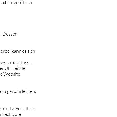
ext aufgeführten
r. Dessen
erbei kann es sich
Systeme erfasst.
er Uhrzeit des
ese Website
e zu gewährleisten.
er und Zweck Ihrer
 Recht, die