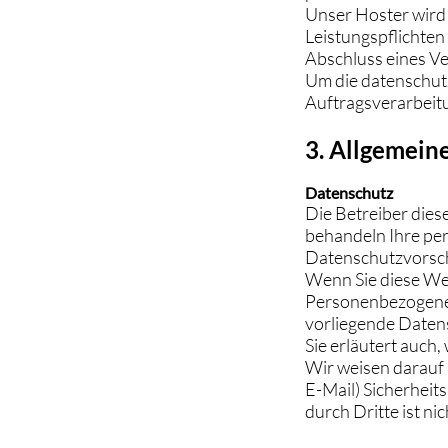
Unser Hoster wird 
Leistungspflichten
Abschluss eines V
Um die datenschut
Auftragsverarbeit
3. Allgemein
Datenschutz
Die Betreiber dies
behandeln Ihre pe
Datenschutzvorsch
Wenn Sie diese We
Personenbezogene D
vorliegende Datens
Sie erläutert auch
Wir weisen darauf 
E-Mail) Sicherheit
durch Dritte ist ni