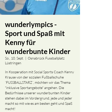
wunderlympics -
Sport und Spaß mit
Kenny für
wunderbunte Kinder
So., 10. Sept.
  |  
Osnabrück Fussballplatz
Lüstringen
In Kooperation mit Social Sports Coach Kenny
Krause von der sozialen Fußballschuhe
`FUSSBALLSTARZ´, möchten wir das Thema
"inklusive Sportangebote" angehen. Die
Bedürfnisse unserer wunderbunten Kinder
stehen dabei im Vordergrund, jede und jeder
macht so mit wie es am besten geht und Spaß
macht!