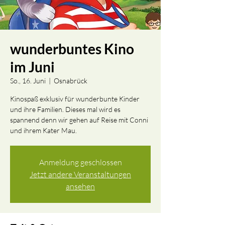
wunderbuntes Kino
im Juni
So., 16. Juni
  |  
Osnabrück
Kinospaß exklusiv für wunderbunte Kinder
und ihre Familien. Dieses mal wird es
spannend denn wir gehen auf Reise mit Conni
und ihrem Kater Mau.
Anmeldung geschlossen
Jetzt andere Veranstaltungen
ansehen