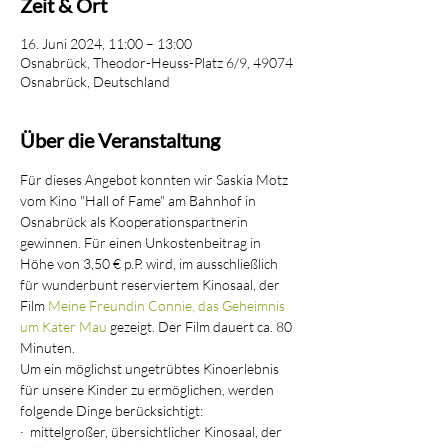
Zeit & Ort
16. Juni 2024, 11:00 – 13:00
Osnabrück, Theodor-Heuss-Platz 6/9, 49074
Osnabrück, Deutschland
Über die Veranstaltung
Für dieses Angebot konnten wir Saskia Motz 
vom Kino "Hall of Fame" am Bahnhof in 
Osnabrück als Kooperationspartnerin 
gewinnen. Für einen Unkostenbeitrag in 
Höhe von 3,50 € p.P. wird, im ausschließlich 
für wunderbunt reserviertem Kinosaal, der 
Film 
Meine Freundin Connie, das Geheimnis 
um Kater Mau
 gezeigt. Der Film dauert ca. 80 
Minuten.
Um ein möglichst ungetrübtes Kinoerlebnis 
für unsere Kinder zu ermöglichen, werden 
folgende Dinge berücksichtigt:
·  mittelgroßer, übersichtlicher Kinosaal, der 