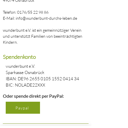
49074 Osnabrück
Telefon: 0176/55 22 98 86
E-Mail: info@wunderbunt-durchs-leben.de
wunderbunt e.V. ist ein gemeinnütziger Verein
und unterstützt Familien von beeinträchtigten
Kindern.
Spendenkonto
wunderbunt e.V.
Sparkasse Osnabrück
IBAN: DE96
2655 0105 1552 0414
34
BIC: NOLADE22XXX
Oder spende direkt per PayPal:
Paypal