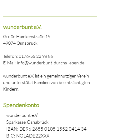
wunderbunt e.V.
Große Hamkenstraße 19
49074 Osnabrück
Telefon: 0176/55 22 98 86
E-Mail: info@wunderbunt-durchs-leben.de
wunderbunt e.V. ist ein gemeinnütziger Verein
und unterstützt Familien von beeinträchtigten
Kindern.
Spendenkonto
wunderbunt e.V.
Sparkasse Osnabrück
IBAN: DE96
2655 0105 1552 0414
34
BIC: NOLADE22XXX