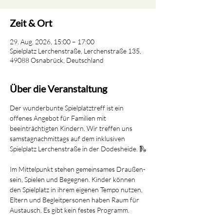
Zeit & Ort
29. Aug. 2026, 15:00 – 17:00
Spielplatz Lerchenstraße, Lerchenstraße 135,
49088 Osnabrück, Deutschland
Über die Veranstaltung
Der wunderbunte Spielplatztreff ist ein 
offenes Angebot für Familien mit 
beeinträchtigten Kindern. Wir treffen uns 
samstagnachmittags auf dem inklusiven 
Spielplatz Lerchenstraße in der Dodesheide. 🛝
Im Mittelpunkt stehen gemeinsames Draußen-
sein, Spielen und Begegnen. Kinder können 
den Spielplatz in ihrem eigenen Tempo nutzen, 
Eltern und Begleitpersonen haben Raum für 
Austausch. Es gibt kein festes Programm.