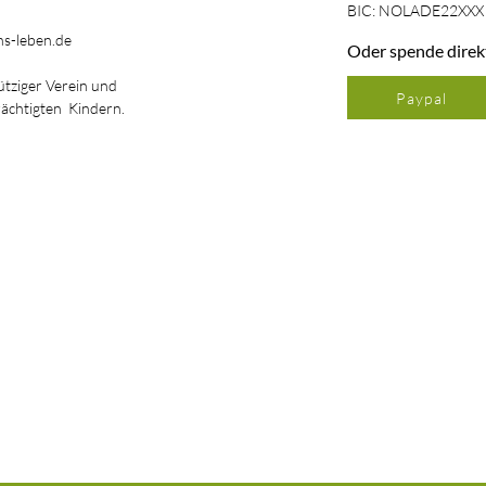
BIC: NOLADE22XXX
s-leben.de
Oder spende direk
ütziger Verein und
Paypal
rächtigten Kindern.