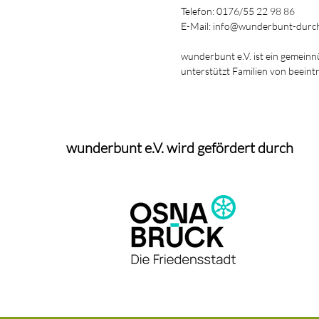
Telefon: 0176/55 22 98 86
E-Mail: info@wunderbunt-durch
wunderbunt e.V. ist ein gemeinn
unterstützt Familien von beeint
wunderbunt e.V. wird gefördert durch