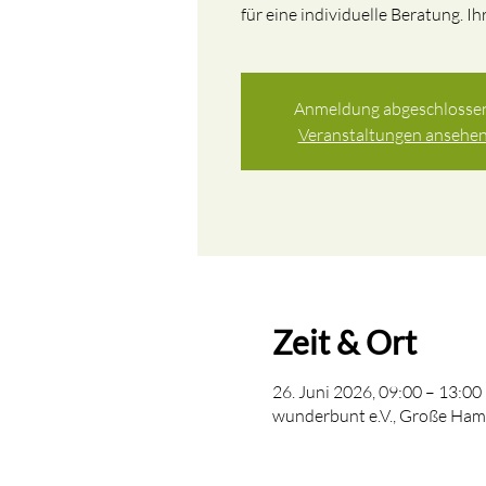
für eine individuelle Beratung. I
Anmeldung abgeschlosse
Veranstaltungen ansehe
Zeit & Ort
26. Juni 2026, 09:00 – 13:00
wunderbunt e.V., Große Ham