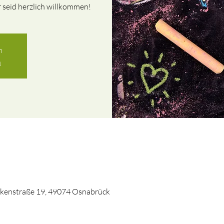
hr seid herzlich willkommen!
n
n
kenstraße 19, 49074 Osnabrück