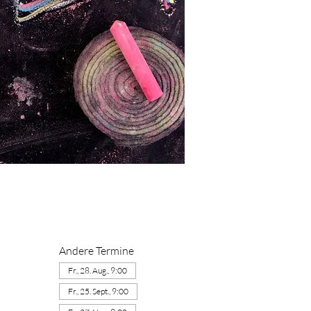
Andere Termine
Fr., 28. Aug., 9:00
Fr., 25. Sept., 9:00