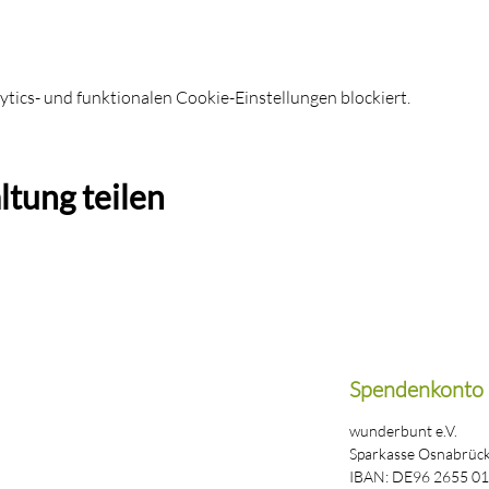
ics- und funktionalen Cookie-Einstellungen blockiert.
ltung teilen
Spendenkonto
wunderbunt e.V.
Sparkasse Osnabrüc
IBAN: DE96 2655 01