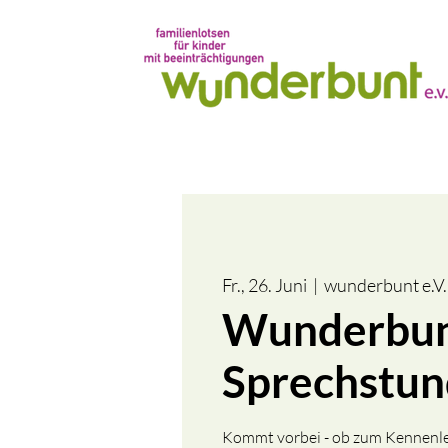
Fr., 26. Juni
  |  
wunderbunt e.V.
Wunderbu
Sprechstu
Kommt vorbei - ob zum Kennenle