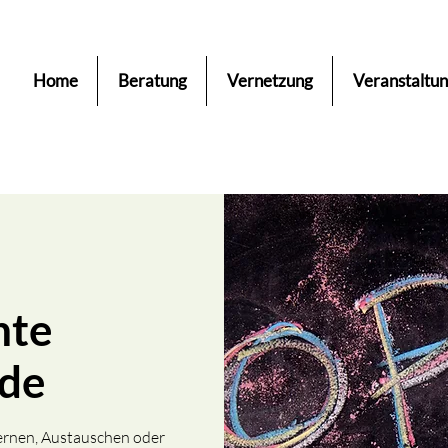
Home
Beratung
Vernetzung
Veranstaltu
nte
nde
rnen, Austauschen oder