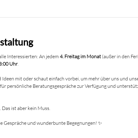
staltung
lle Interessierten: An jedem 
4. Freitag im Monat
 (außer in den Fer
13:00 Uhr
.
 Ideen mit oder schaut einfach vorbei, um mehr über uns und unser
für persönliche Beratungsgespräche zur Verfügung und unterstütze
 Das ist aber kein Muss.
nde Gespräche und wunderbunte Begegnungen! ✨