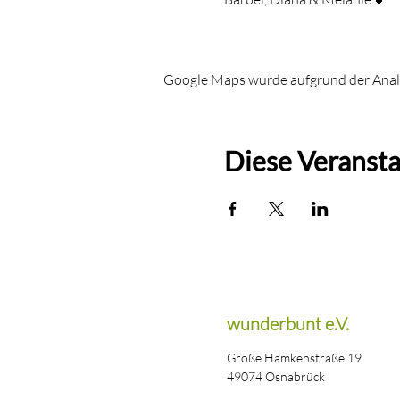
Google Maps wurde aufgrund der Analyt
Diese Veransta
wunderbunt e.V.
Große Hamkenstraße 19
49074 Osnabrück