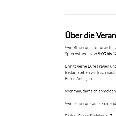
Über die Veran
Wir öffnen unsere Türen für a
Sprechstunde von 
9:00 bis 
Bringt gerne Eure Fragen und
Bedarf stehen wir Euch auch 
Euren Anliegen.
Wer mag, darf sich anmelden.
Wir freuen uns auf spanne
Bärbel, Diana & Melanie 💕