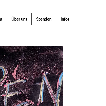
ng
Über uns
Spenden
Infos