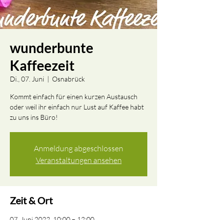
wunderbunte
Kaffeezeit
Di., 07. Juni
  |  
Osnabrück
Kommt einfach für einen kurzen Austausch
oder weil ihr einfach nur Lust auf Kaffee habt
zu uns ins Büro!
Anmeldung abgeschlossen
Veranstaltungen ansehen
Zeit & Ort
07. Juni 2022, 10:00 – 12:00