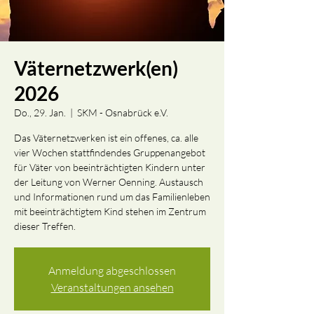
Väternetzwerk(en)
2026
Do., 29. Jan.
  |  
SKM - Osnabrück e.V.
Das Väternetzwerken ist ein offenes, ca. alle
vier Wochen stattfindendes Gruppenangebot
für Väter von beeinträchtigten Kindern unter
der Leitung von Werner Oenning. Austausch
und Informationen rund um das Familienleben
mit beeinträchtigtem Kind stehen im Zentrum
dieser Treffen.
Anmeldung abgeschlossen
Veranstaltungen ansehen