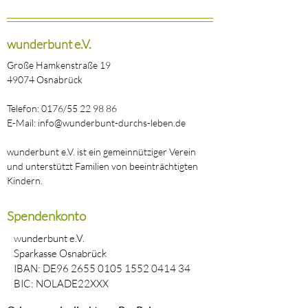
wunderbunt e.V.
Große Hamkenstraße 19
49074 Osnabrück
Telefon: 0176/55 22 98 86
E-Mail: info@wunderbunt-durchs-leben.de
wunderbunt e.V. ist ein gemeinnütziger Verein
und unterstützt Familien von beeinträchtigten
Kindern.
Spendenkonto
wunderbunt e.V.
Sparkasse Osnabrück
IBAN: DE96
2655 0105 1552 0414
34
BIC: NOLADE22XXX