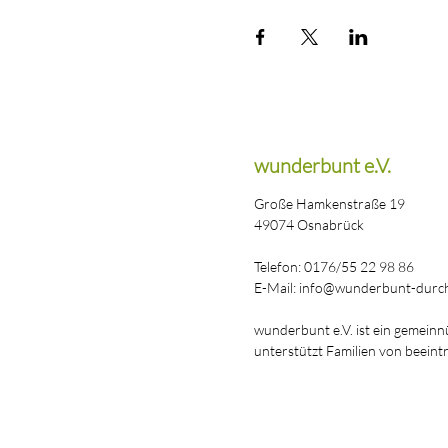
wunderbunt e.V.
Große Hamkenstraße 19
49074 Osnabrück
Telefon: 0176/55 22 98 86
E-Mail: info@wunderbunt-durch
wunderbunt e.V. ist ein gemeinn
unterstützt Familien von beeint