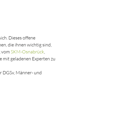
ich. Dieses offene 
n, die ihnen wichtig sind, 
 vom 
SKM-Osnabrück
, 
 mit geladenen Experten zu 
or DGSv, Männer- und 