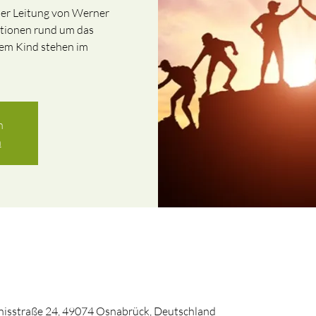
der Leitung von Werner
tionen rund um das
tem Kind stehen im
n
n
nisstraße 24, 49074 Osnabrück, Deutschland