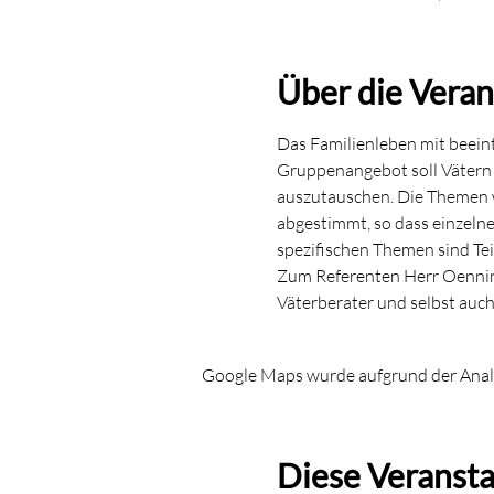
Über die Veran
Das Familienleben mit beeint
Gruppenangebot soll Vätern v
auszutauschen. Die Themen 
abgestimmt, so dass einzeln
spezifischen Themen sind Tei
Zum Referenten Herr Oenning
Väterberater und selbst auch
Google Maps wurde aufgrund der Analyt
Diese Veransta