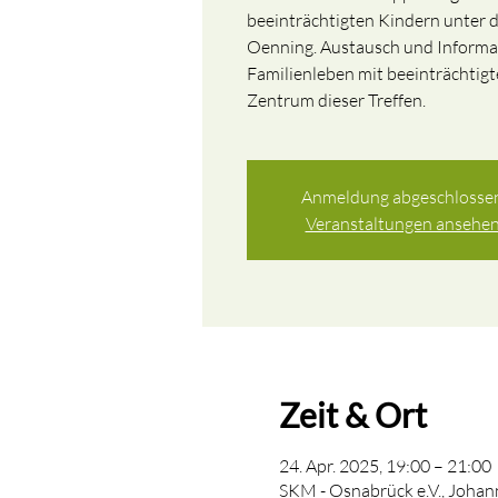
beeinträchtigten Kindern unter 
Oenning. Austausch und Informa
Familienleben mit beeinträchtig
Zentrum dieser Treffen.
Anmeldung abgeschlosse
Veranstaltungen ansehe
Zeit & Ort
24. Apr. 2025, 19:00 – 21:00
SKM - Osnabrück e.V., Johan