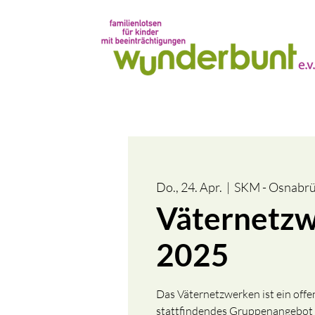
Do., 24. Apr.
  |  
SKM - Osnabrüc
Väternetzw
2025
Das Väternetzwerken ist ein offen
stattfindendes Gruppenangebot 