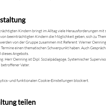
staltung
rächtigten Kindern bringt im Alltag viele Herausforderungen mit s
on beeinträchtigten Kindern die Möglichkeit geben, sich zu Theme
werden von der Gruppe zusammen mit Referent  Werner Oenning
e Termine einen thematischen Schwerpunkt haben. Auch Gespräche
l dieses Angebots. 
: Herr Oenning ist Dipl. Sozialpädagoge, Systemischer Supervis
 betroffener Vater.
ics- und funktionalen Cookie-Einstellungen blockiert.
ltung teilen