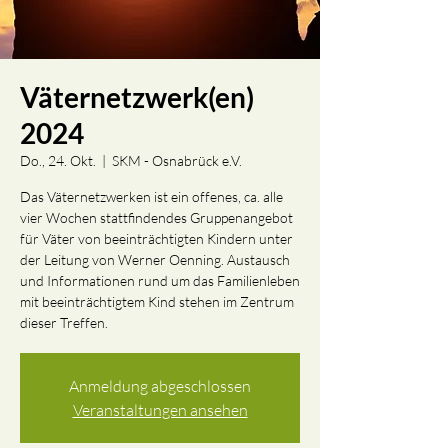
Väternetzwerk(en)
2024
Do., 24. Okt.
  |  
SKM - Osnabrück e.V.
Das Väternetzwerken ist ein offenes, ca. alle
vier Wochen stattfindendes Gruppenangebot
für Väter von beeinträchtigten Kindern unter
der Leitung von Werner Oenning. Austausch
und Informationen rund um das Familienleben
mit beeinträchtigtem Kind stehen im Zentrum
dieser Treffen.
Anmeldung abgeschlossen
Veranstaltungen ansehen