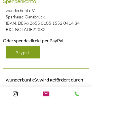
Spendenkonto
wunderbunt e.V.
Sparkasse Osnabrück
IBAN: DE96
2655 0105 1552 0414
34
BIC: NOLADE22XXX
Oder spende direkt per PayPal:
Paypal
wunderbunt e.V. wird gefördert durch