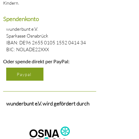
Kindern.
Spendenkonto
wunderbunt e.V.
Sparkasse Osnabrück
IBAN: DE96
2655 0105 1552 0414
34
BIC: NOLADE22XXX
Oder spende direkt per PayPal:
Paypal
wunderbunt e.V. wird gefördert durch