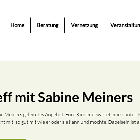
Home
Beratung
Vernetzung
Veranstaltu
eff mit Sabine Meiners
bine Meiners geleitetes Angebot. Eure Kinder erwartet eine bunte
t mit, so gut mit wie er oder sie kann und möchte. Dabeisein ist al