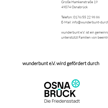
Große Hamkenstraße 19
49074 Osnabrück
Telefon: 0176/55 22 98 86
E-Mail: info@wunderbunt-durch
wunderbunt e.V. ist ein gemeinn
unterstützt Familien von beeint
wunderbunt e.V. wird gefördert durch