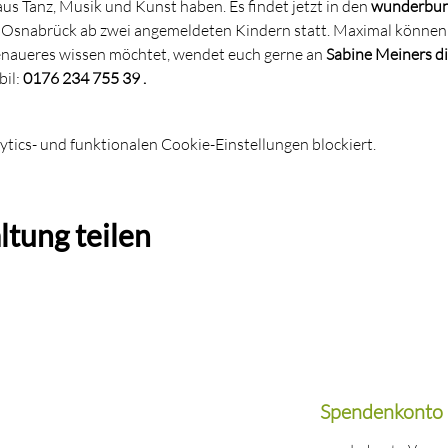
us Tanz, Musik und Kunst haben. Es findet jetzt in den
 wunderbunt
Osnabrück ab zwei angemeldeten Kindern statt. Maximal können 
Genaueres wissen möchtet, wendet euch gerne an 
Sabine Meiners di
il: 
0176 234 755 39 .
ics- und funktionalen Cookie-Einstellungen blockiert.
ltung teilen
Spendenkonto