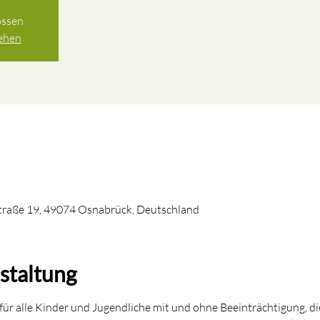
ossen
ehen
raße 19, 49074 Osnabrück, Deutschland
staltung
für alle Kinder und Jugendliche mit und ohne Beeinträchtigung, die