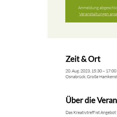
Anmeldung abgeschl
Veranstaltungen ans
Zeit & Ort
20. Aug. 2023, 15:30 – 17:00
Osnabrück, Große Hamkenst
Über die Veran
Das Kreativtreff ist Angebot 