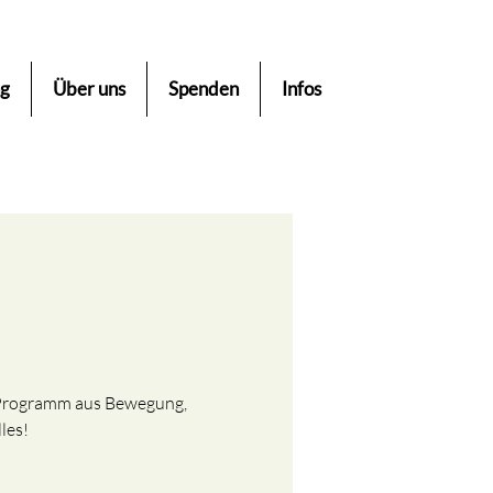
ng
Über uns
Spenden
Infos
s Programm aus Bewegung,
les!