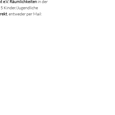
 e.V. Räumlichkeiten 
in der 
5 Kinder/Jugendliche 
rekt
, entweder per Mail: 