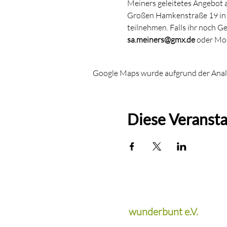
Meiners geleitetes Angebot a
Großen Hamkenstraße 19 in 
teilnehmen. Falls ihr noch 
sa.meiners@gmx.de 
oder Mob
Google Maps wurde aufgrund der Analyt
Diese Veransta
wunderbunt e.V.