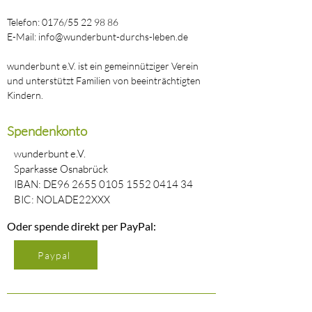
Telefon: 0176/55 22 98 86
E-Mail: info@wunderbunt-durchs-leben.de
wunderbunt e.V. ist ein gemeinnütziger Verein
und unterstützt Familien von beeinträchtigten
Kindern.
Spendenkonto
wunderbunt e.V.
Sparkasse Osnabrück
IBAN: DE96
2655 0105 1552 0414
34
BIC: NOLADE22XXX
Oder spende direkt per PayPal:
Paypal