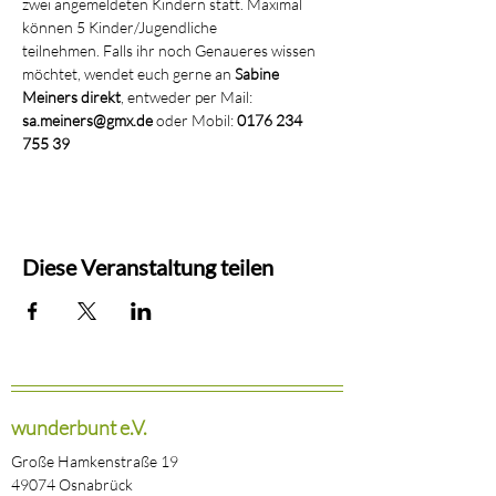
zwei angemeldeten Kindern statt. Maximal 
können 5 Kinder/Jugendliche 
teilnehmen. Falls ihr noch Genaueres wissen 
möchtet, wendet euch gerne an 
Sabine 
Meiners direkt
, entweder per Mail: 
sa.meiners@gmx.de 
oder Mobil: 
0176 234 
755 39 
Diese Veranstaltung teilen
wunderbunt e.V.
Große Hamkenstraße 19
49074 Osnabrück