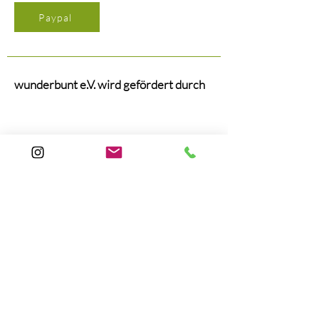
Paypal
wunderbunt e.V. wird gefördert durch