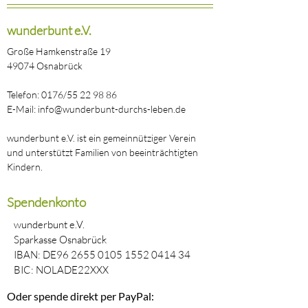
wunderbunt e.V.
Große Hamkenstraße 19
49074 Osnabrück
Telefon: 0176/55 22 98 86
E-Mail: info@wunderbunt-durchs-leben.de
wunderbunt e.V. ist ein gemeinnütziger Verein
und unterstützt Familien von beeinträchtigten
Kindern.
Spendenkonto
wunderbunt e.V.
Sparkasse Osnabrück
IBAN: DE96
2655 0105 1552 0414
34
BIC: NOLADE22XXX
Oder spende direkt per PayPal: