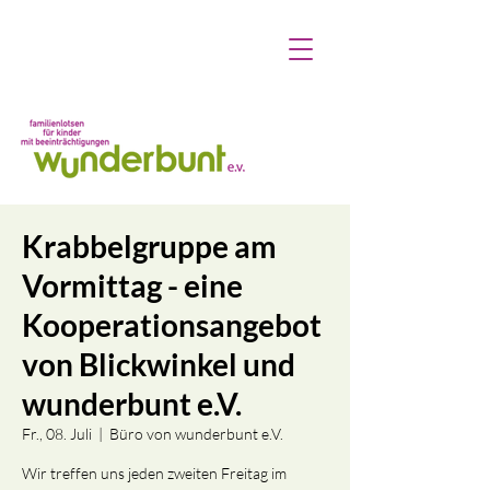
Krabbelgruppe am
Vormittag - eine
Kooperationsangebot
von Blickwinkel und
wunderbunt e.V.
Fr., 08. Juli
  |  
Büro von wunderbunt e.V.
Wir treffen uns jeden zweiten Freitag im