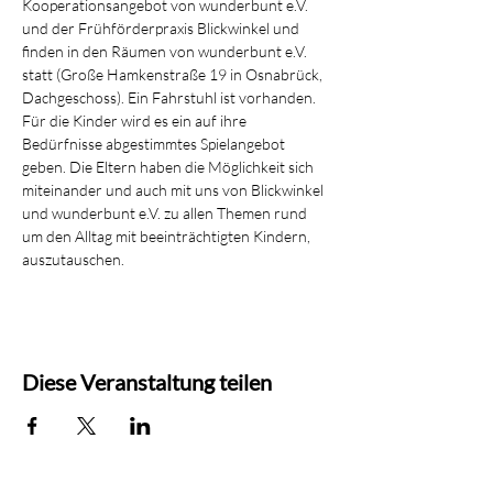
Kooperationsangebot von wunderbunt e.V. 
und der Frühförderpraxis Blickwinkel und 
finden in den Räumen von wunderbunt e.V. 
statt (Große Hamkenstraße 19 in Osnabrück, 
Dachgeschoss). Ein Fahrstuhl ist vorhanden.
Für die Kinder wird es ein auf ihre 
Bedürfnisse abgestimmtes Spielangebot 
geben. Die Eltern haben die Möglichkeit sich 
miteinander und auch mit uns von Blickwinkel 
und wunderbunt e.V. zu allen Themen rund 
um den Alltag mit beeinträchtigten Kindern, 
auszutauschen.
Diese Veranstaltung teilen