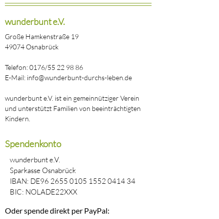
wunderbunt e.V.
Große Hamkenstraße 19
49074 Osnabrück
Telefon: 0176/55 22 98 86
E-Mail: info@wunderbunt-durchs-leben.de
wunderbunt e.V. ist ein gemeinnütziger Verein
und unterstützt Familien von beeinträchtigten
Kindern.
Spendenkonto
wunderbunt e.V.
Sparkasse Osnabrück
IBAN: DE96
2655 0105 1552 0414
34
BIC: NOLADE22XXX
Oder spende direkt per PayPal: