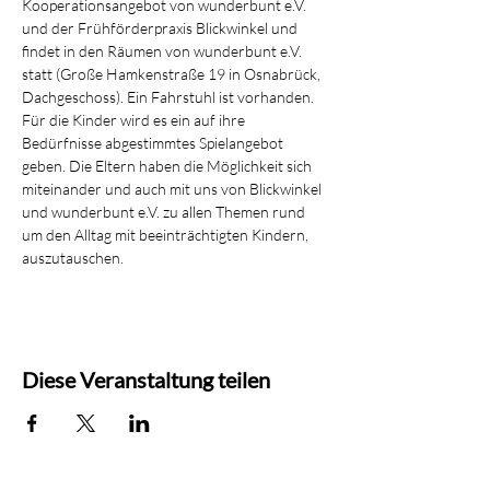
Kooperationsangebot von wunderbunt e.V. 
und der Frühförderpraxis Blickwinkel und 
findet in den Räumen von wunderbunt e.V. 
statt (Große Hamkenstraße 19 in Osnabrück, 
Dachgeschoss). Ein Fahrstuhl ist vorhanden.
Für die Kinder wird es ein auf ihre 
Bedürfnisse abgestimmtes Spielangebot 
geben. Die Eltern haben die Möglichkeit sich 
miteinander und auch mit uns von Blickwinkel 
und wunderbunt e.V. zu allen Themen rund 
um den Alltag mit beeinträchtigten Kindern, 
auszutauschen.
Diese Veranstaltung teilen