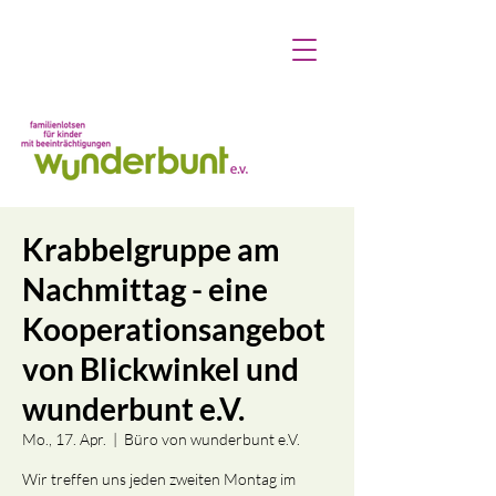
Krabbelgruppe am
Nachmittag - eine
Kooperationsangebot
von Blickwinkel und
wunderbunt e.V.
Mo., 17. Apr.
  |  
Büro von wunderbunt e.V.
Wir treffen uns jeden zweiten Montag im