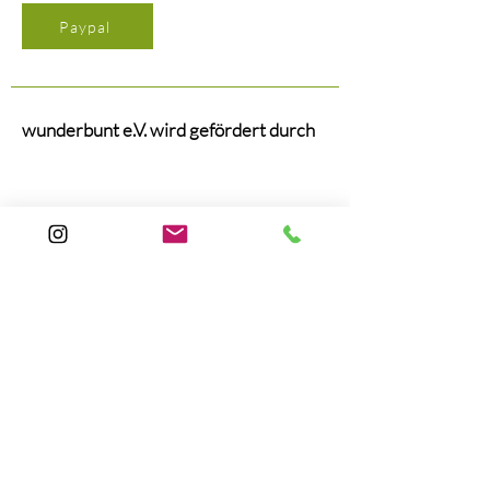
Paypal
wunderbunt e.V. wird gefördert durch