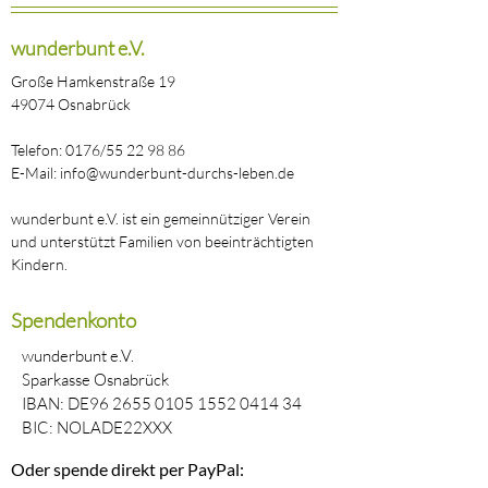
wunderbunt e.V.
Große Hamkenstraße 19
49074 Osnabrück
Telefon: 0176/55 22 98 86
E-Mail: info@wunderbunt-durchs-leben.de
wunderbunt e.V. ist ein gemeinnütziger Verein
und unterstützt Familien von beeinträchtigten
Kindern.
Spendenkonto
wunderbunt e.V.
Sparkasse Osnabrück
IBAN: DE96
2655 0105 1552 0414
34
BIC: NOLADE22XXX
Oder spende direkt per PayPal: