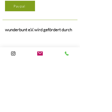
Paypal
wunderbunt e.V. wird gefördert durch