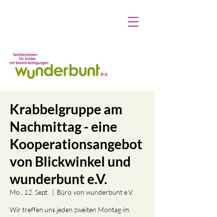
Krabbelgruppe am
Nachmittag - eine
Kooperationsangebot
von Blickwinkel und
wunderbunt e.V.
Mo., 12. Sept.
  |  
Büro von wunderbunt e.V.
Wir treffen uns jeden zweiten Montag im