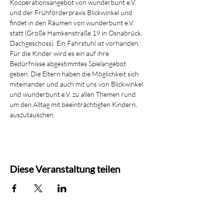
Kooperationsangebot von wunderbunt e.V. 
und der Frühförderpraxis Blickwinkel und 
findet in den Räumen von wunderbunt e.V. 
statt (Große Hamkenstraße 19 in Osnabrück, 
Dachgeschoss). Ein Fahrstuhl ist vorhanden.
Für die Kinder wird es ein auf ihre 
Bedürfnisse abgestimmtes Spielangebot 
geben. Die Eltern haben die Möglichkeit sich 
miteinander und auch mit uns von Blickwinkel 
und wunderbunt e.V. zu allen Themen rund 
um den Alltag mit beeinträchtigten Kindern, 
auszutauschen.
Diese Veranstaltung teilen