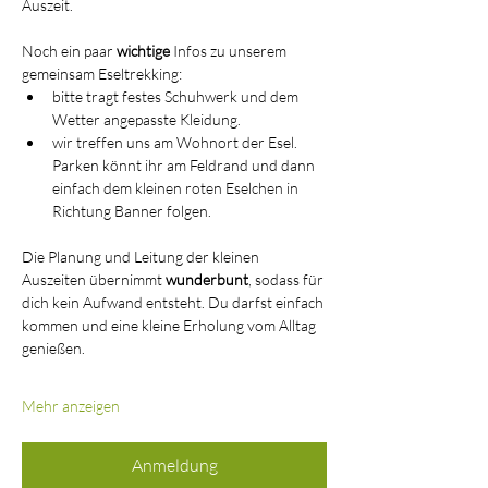
Auszeit.
Noch ein paar 
wichtige
 Infos zu unserem 
gemeinsam Eseltrekking:
bitte tragt festes Schuhwerk und dem 
Wetter angepasste Kleidung.
wir treffen uns am Wohnort der Esel. 
Parken könnt ihr am Feldrand und dann 
einfach dem kleinen roten Eselchen in 
Richtung Banner folgen.
Die Planung und Leitung der kleinen 
Auszeiten übernimmt 
wunderbunt
, sodass für 
dich kein Aufwand entsteht. Du darfst einfach 
kommen und eine kleine Erholung vom Alltag 
genießen.
Mehr anzeigen
Anmeldung