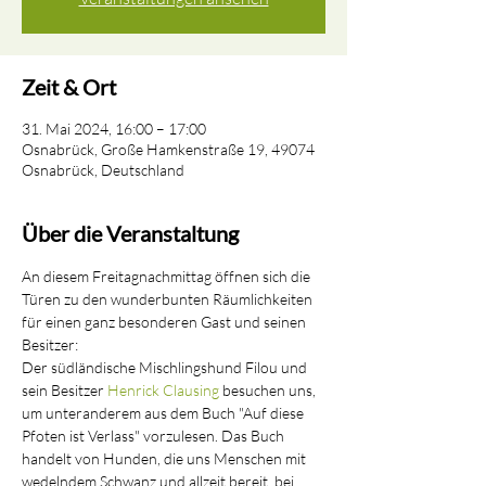
Zeit & Ort
31. Mai 2024, 16:00 – 17:00
Osnabrück, Große Hamkenstraße 19, 49074
Osnabrück, Deutschland
Über die Veranstaltung
An diesem Freitagnachmittag öffnen sich die 
Türen zu den wunderbunten Räumlichkeiten 
für einen ganz besonderen Gast und seinen 
Besitzer:
Der südländische Mischlingshund Filou und 
sein Besitzer 
Henrick Clausing
 besuchen uns, 
um unteranderem aus dem Buch "Auf diese 
Pfoten ist Verlass" vorzulesen. Das Buch 
handelt von Hunden, die uns Menschen mit 
wedelndem Schwanz und allzeit bereit, bei 