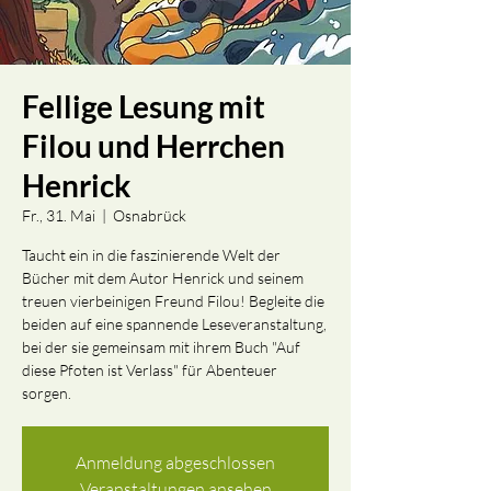
Fellige Lesung mit
Filou und Herrchen
Henrick
Fr., 31. Mai
  |  
Osnabrück
Taucht ein in die faszinierende Welt der
Bücher mit dem Autor Henrick und seinem
treuen vierbeinigen Freund Filou! Begleite die
beiden auf eine spannende Leseveranstaltung,
bei der sie gemeinsam mit ihrem Buch "Auf
diese Pfoten ist Verlass" für Abenteuer
sorgen.
Anmeldung abgeschlossen
Veranstaltungen ansehen