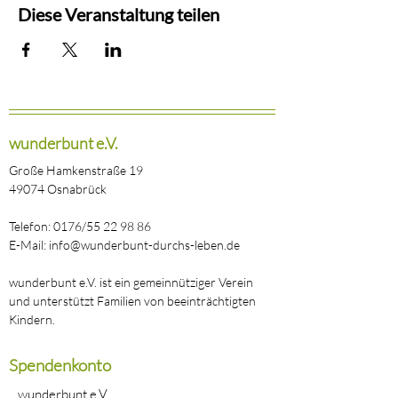
Diese Veranstaltung teilen
wunderbunt e.V.
Große Hamkenstraße 19
49074 Osnabrück
Telefon: 0176/55 22 98 86
E-Mail: info@wunderbunt-durchs-leben.de
wunderbunt e.V. ist ein gemeinnütziger Verein
und unterstützt Familien von beeinträchtigten
Kindern.
Spendenkonto
wunderbunt e.V.