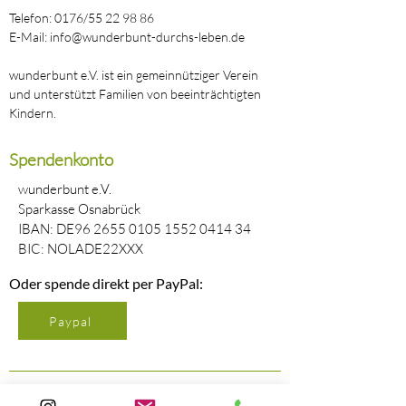
Telefon: 0176/55 22 98 86
E-Mail: info@wunderbunt-durchs-leben.de
wunderbunt e.V. ist ein gemeinnütziger Verein
und unterstützt Familien von beeinträchtigten
Kindern.
Spendenkonto
wunderbunt e.V.
Sparkasse Osnabrück
IBAN: DE96
2655 0105 1552 0414
34
BIC: NOLADE22XXX
Oder spende direkt per PayPal:
Paypal