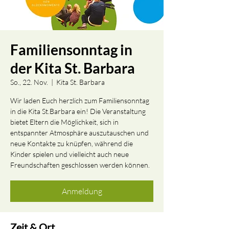
Familiensonntag in
der Kita St. Barbara
So., 22. Nov.
  |  
Kita St. Barbara
Wir laden Euch herzlich zum Familiensonntag
in die Kita St.Barbara ein! Die Veranstaltung
bietet Eltern die Möglichkeit, sich in
entspannter Atmosphäre auszutauschen und
neue Kontakte zu knüpfen, während die
Kinder spielen und vielleicht auch neue
Freundschaften geschlossen werden können.
Anmeldung
Zeit & Ort