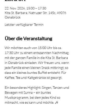
22. Nov. 2026, 15:00 – 17:30
Kita St. Barbara, Natruper Str. 145c, 49076
Osnabrück
Letzter verfügbarer Termin
Über die Veranstaltung
Wir möchten euch von 15:00 Uhr bis ca. 
17:30 Uhr zu einem entspannten Nachmittag 
mit der ganzen Familie in die Kita St. Barbara 
in Osnabrück einladen. Wir freuen uns, wenn 
jede Familie einen kleinen Snack mitbringt, so 
dass ein kleines buntes Buffet entsteht. Für 
Kaffee, Tee und Kaltgetränke ist gesorgt. 
Ein besonderes Highlight: Singen, Tanzen und 
Bewegen mit Sunna – ein buntes 
Musikprogramm, bei dem jedes Kind so 
mitmacht, wie es kann und möchte. 🎶