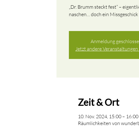
„Dr. Brumm steckt fest“ – eigentl
naschen… doch ein Missgeschick 
Anmeldung geschloss
Jetzt andere Veranstaltungen
Zeit & Ort
10. Nov. 2024, 15:00 – 16:00
Räumlichkeiten von wunderb