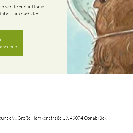
ich wollte er nur Honig
führt zum nächsten.
en
 ansehen
unt e.V., Große Hamkenstraße 19, 49074 Osnabrück