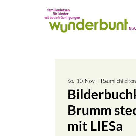
So., 10. Nov.
  |  
Räumlichkeiten
Bilderbuchk
Brumm stec
mit LIESa