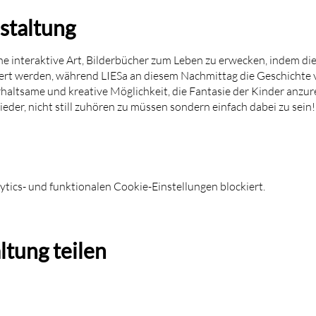
staltung
ine interaktive Art, Bilderbücher zum Leben zu erwecken, indem di
iert werden, während LIESa an diesem Nachmittag die Geschichte v
rhaltsame und kreative Möglichkeit, die Fantasie der Kinder anzur
eder, nicht still zuhören zu müssen sondern einfach dabei zu sein!
ics- und funktionalen Cookie-Einstellungen blockiert.
ltung teilen