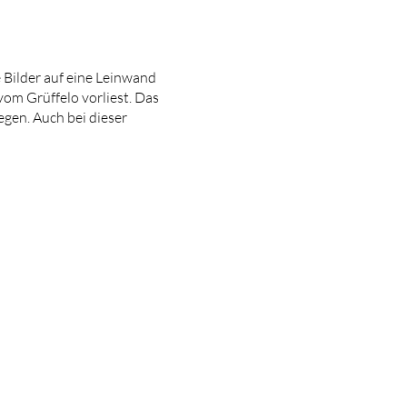
e Bilder auf eine Leinwand
om Grüffelo vorliest. Das
egen. Auch bei dieser