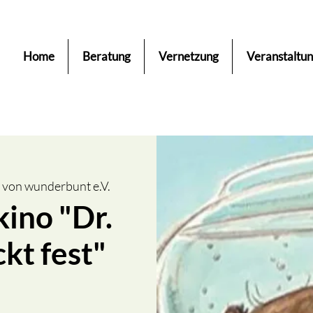
Home
Beratung
Vernetzung
Veranstaltu
 von wunderbunt e.V.
ino "Dr.
kt fest"