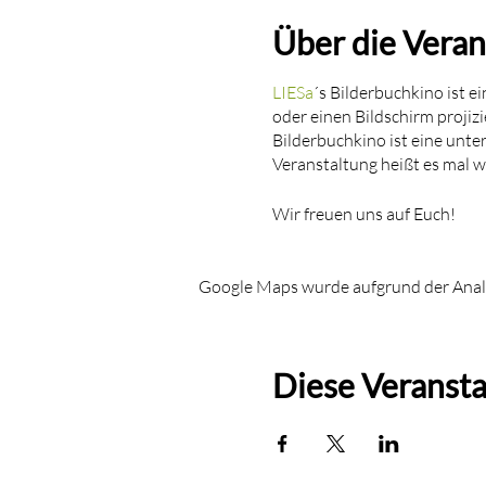
Über die Veran
LIESa
´s Bilderbuchkino ist e
oder einen Bildschirm projiz
Bilderbuchkino ist eine unte
Veranstaltung heißt es mal wi
Wir freuen uns auf Euch!
Google Maps wurde aufgrund der Analyt
Diese Veransta