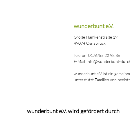
wunderbunt e.V.
Große Hamkenstraße 19
49074 Osnabrück
Telefon: 0176/55 22 98 86
E-Mail: info@wunderbunt-durch
wunderbunt e.V. ist ein gemeinn
unterstützt Familien von beeint
wunderbunt e.V. wird gefördert durch