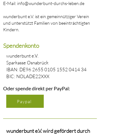
E-Mail: info@wunderbunt-durchs-leben.de
wunderbunt e.V. ist ein gemeinnütziger Verein
und unterstützt Familien von beeinträchtigten
Kindern.
Spendenkonto
wunderbunt e.V.
Sparkasse Osnabrück
IBAN: DE96
2655 0105 1552 0414
34
BIC: NOLADE22XXX
Oder spende direkt per PayPal:
Paypal
wunderbunt e.V. wird gefördert durch