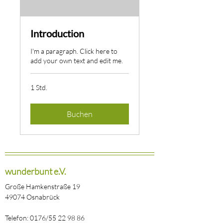
Introduction
I'm a paragraph. Click here to
add your own text and edit me.
1 Std.
Buchen
wunderbunt e.V.
Große Hamkenstraße 19
49074 Osnabrück
Telefon: 0176/55 22 98 86